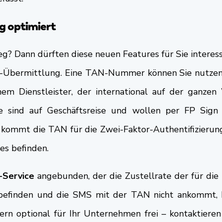
g optimiert
g? Dann dürften diese neuen Features für Sie interes
AN-Übermittlung. Eine TAN-Nummer können Sie nutzen, u
nem Dienstleister, der international auf der ganze
ie sind auf Geschäftsreise und wollen per FP Sig
ommt die TAN für die Zwei-Faktor-Authentifizierung
es befinden.
-Service
angebunden, der die Zustellrate der für die
befinden und die SMS mit der TAN nicht ankommt, kö
ern optional für Ihr Unternehmen frei – kontaktiere