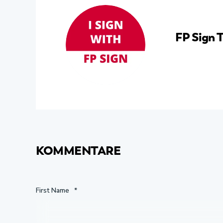
FP Sign 
KOMMENTARE
First Name
*