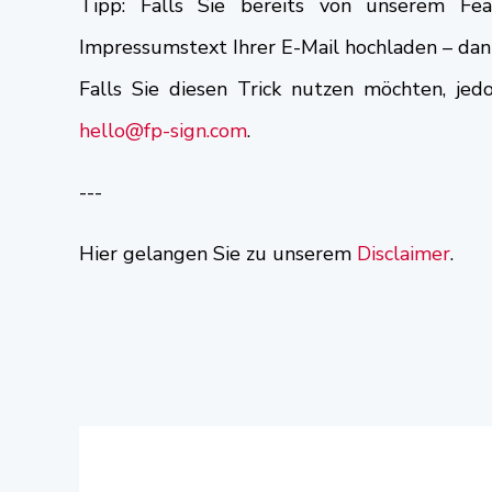
Tipp: Falls Sie bereits von unserem Fea
Impressumstext Ihrer E-Mail hochladen – dann
Falls Sie diesen Trick nutzen möchten, jed
hello@fp-sign.com
.
---
Hier gelangen Sie zu unserem
Disclaimer
.