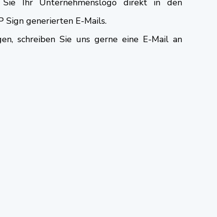
n Sie Ihr Unternehmenslogo direkt in den
P Sign generierten E-Mails.
gen, schreiben Sie uns gerne eine E-Mail an