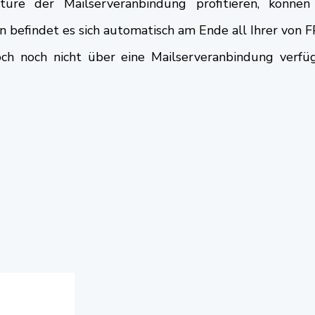
ture der Mailserveranbindung profitieren, könne
 befindet es sich automatisch am Ende all Ihrer von F
och noch nicht über eine Mailserveranbindung verfü