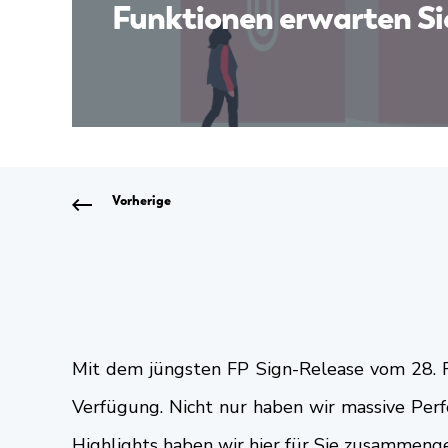
Funktionen erwarten Sie
Vorherige
Mit dem jüngsten FP Sign-Release vom 28. Fe
Verfügung. Nicht nur haben wir massive Per
Highlights haben wir hier für Sie zusammeng