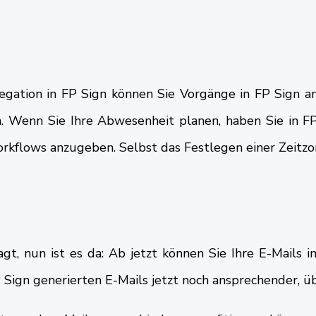
legation in FP Sign können Sie Vorgänge in FP Sign a
. Wenn Sie Ihre Abwesenheit planen, haben Sie in FP S
rkflows anzugeben. Selbst das Festlegen einer Zeitzone
agt, nun ist es da: Ab jetzt können Sie Ihre E-Mails
P Sign generierten E-Mails jetzt noch ansprechender, üb