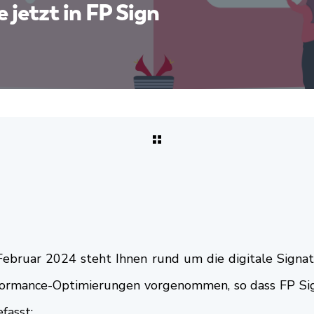
 jetzt in FP Sign
bruar 2024 steht Ihnen rund um die digitale Signatu
formance-Optimierungen vorgenommen, so dass FP Sign 
efasst: