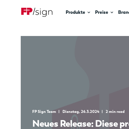
Produkte
Preise
Bran
FP Sign Team
Dienstag, 26.3.2024
2 min read
Neues Release: Diese p