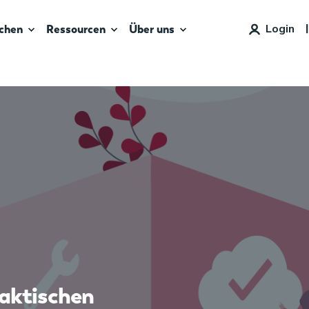
chen
Ressourcen
Über uns
raktischen