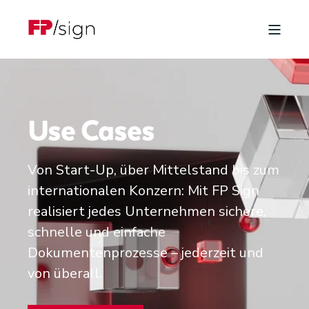
Use Cases
Von Start-Up, über Mittelstand bis zum
internationalen Konzern: Mit FP Sign
realisiert jedes Unternehmen sichere,
schnelle und einfache
Dokumentenprozesse – jederzeit und
von überall.