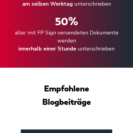
am selben Werktag
unterschrieben
50
%
aller mit FP Sign versendeten Dokumente
werden
innerhalb einer Stunde
unterschrieben
Empfohlene
Blogbeiträge