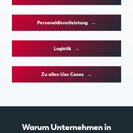
Personaldienstleistung →
Logistik →
Zu allen Use Cases →
Warum Unternehmen in