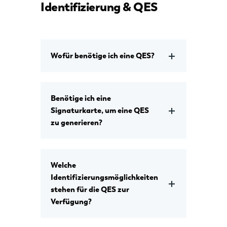
Identifizierung & QES
Wofür benötige ich eine QES?
Benötige ich eine
Signaturkarte, um eine QES
zu generieren?
Welche
Identifizierungsmöglichkeiten
stehen für die QES zur
Verfügung?