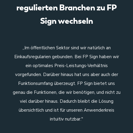
regulierten Branchen zu FP
Sign wechseln
„Im öffentlichen Sektor sind wir natürlich an
Einkaufsregularien gebunden. Bei FP Sign haben wir
ein optimales Preis-Leistungs-Verhältnis
da
vorgefunden. Darüber hinaus hat uns aber auch der
te
Funktionsumfang überzeugt. FP Sign bietet uns
Z
genau die Funktionen, die wir benötigen, und nicht zu
ei
viel darüber hinaus. Dadurch bleibt die Lösung
übersichtlich und ist für unseren Anwenderkreis
intuitiv nutzbar."