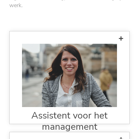
werk.
snel & ongecompliceerd
efficiënter werken
geen extra software, hardware
traceerbare handtekeningprocessen
Assistent voor het
management