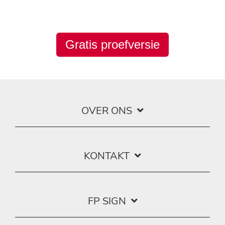
Gratis proefversie
OVER ONS
KONTAKT
FP SIGN