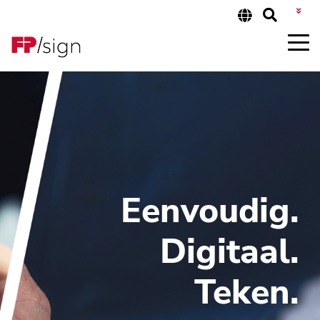
INLOGGEN KLANT
Eenvoudig.
Digitaal.
Teken.