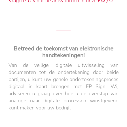
Vragen? U vindt de antwoorden in onze FAQ's!
Betreed de toekomst van elektronische
handtekeningen!
Van de veilige, digitale uitwisseling van
documenten tot de ondertekening door beide
partijen, u kunt uw gehele ondertekeningsproces
digitaal in kaart brengen met FP Sign. Wij
adviseren u graag over hoe u de overstap van
analoge naar digitale processen winstgevend
kunt maken voor uw bedrijf.