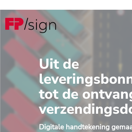
Uit de
leveringsbon
tot de ontvan
verzendings
Digitale handtekening gemaa