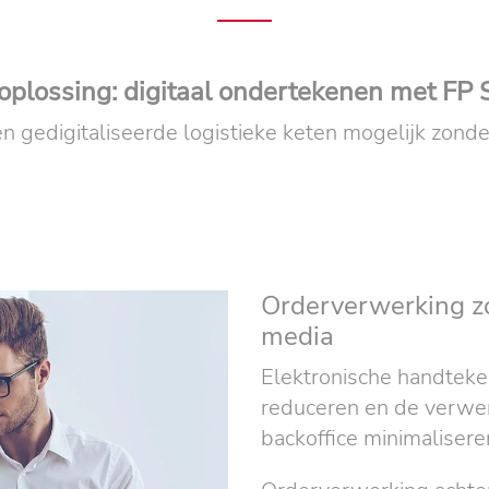
oplossing: digitaal ondertekenen met FP 
n gedigitaliseerde logistieke keten mogelijk zond
Orderverwerking z
media
Elektronische handtek
reduceren en de verwer
backoffice minimalisere