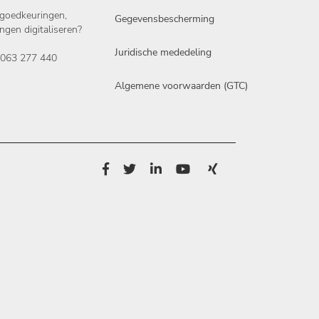
 goedkeuringen,
Gegevensbescherming
ingen digitaliseren?
Juridische mededeling
 5063 277 440
Algemene voorwaarden (GTC)
m