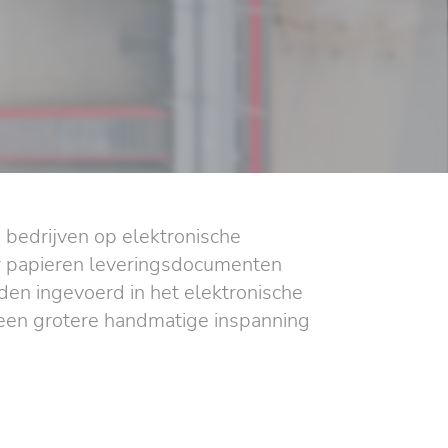
e bedrijven op elektronische
er papieren leveringsdocumenten
n ingevoerd in het elektronische
 een grotere handmatige inspanning