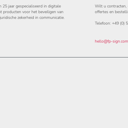
25 jaar gespecialiseerd in digitale
Wilt u contracten,
t producten voor het beveiligen van
offertes en bestell
uridische zekerheid in communicatie.
Telefoon: +49 (0)
hello@fp-sign.co