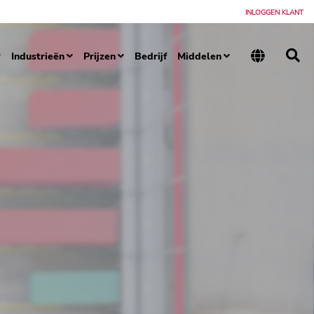
INLOGGEN KLANT
Industrieën
Prijzen
Bedrijf
Middelen