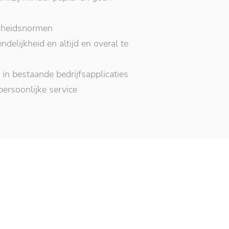
igheidsnormen
delijkheid en altijd en overal te
 in bestaande bedrijfsapplicaties
persoonlijke service