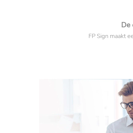
De 
FP Sign maakt ee