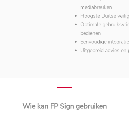
mediabreuken
Hoogste Duitse veil
Optimale gebruiksvrien
bedienen
Eenvoudige integratie
Uitgebreid advies en 
Wie kan FP Sign gebruiken