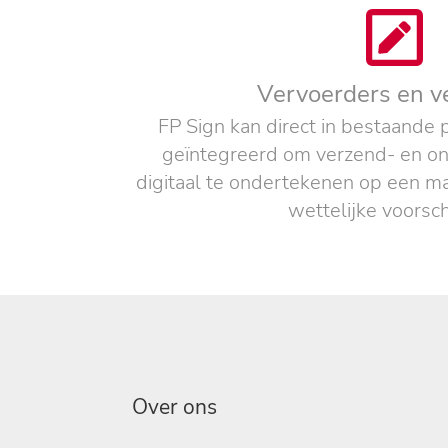
Vervoerders en v
FP Sign kan direct in bestaand
geïntegreerd om verzend- en 
digitaal te ondertekenen op een ma
wettelijke voorsch
Over ons