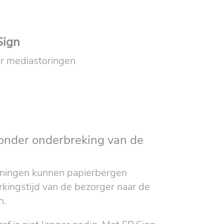
Sign
er mediastoringen
onder onderbreking van de
eningen kunnen papierbergen
kingstijd van de bezorger naar de
n.