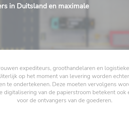
ers in Duitsland en maximale
rtrouwen expediteurs, groothandelaren en logistiek
 Uiterlijk op het moment van levering worden echt
n te ondertekenen. Deze moeten vervolgens worde
digitalisering van de papierstroom betekent ook
voor de ontvangers van de goederen.