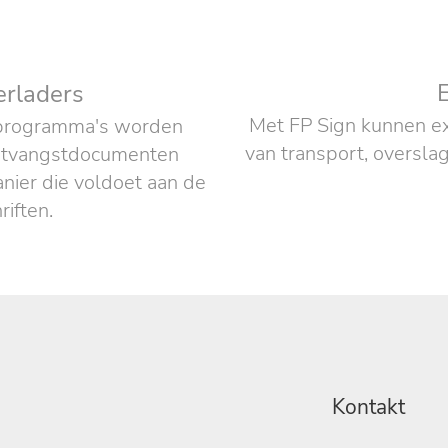
erladers
Met FP Sign kunnen ex
e programma's worden
van transport, overslag
ontvangstdocumenten
nier die voldoet aan de
riften.
Kontakt