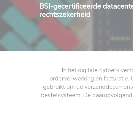
BSI-gecertificeerde datacent
rechtszekerheid
In het digitale tijdperk ve
orderverwerking en facturatie.
gebruikt om de verzenddocumente
bestelsysteem. De daaropvolgende 