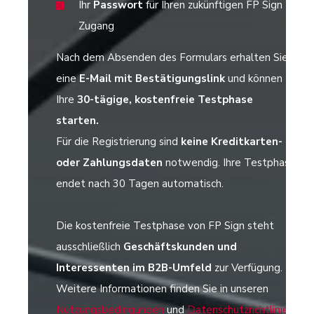
Ihr
Passwort
für Ihren zukünftigen FP Sign
Zugang
Nach dem Absenden des Formulars erhalten Sie
eine
E-Mail mit Bestätigungslink
und können
Ihre
30-tägige, kostenfreie Testphase
starten.
Für die Registrierung sind
keine Kreditkarten-
oder Zahlungsdaten
notwendig.
Ihre Testphase
endet nach 30 Tagen automatisch.
Die kostenfreie Testphase von FP Sign steht
ausschließlich
Geschäftskunden und
Interessenten im B2B-Umfeld
zur Verfügung.
Weitere Informationen finden Sie in unseren
Nutzungsbedingungen
und
Datenschutzrichtlinien
.