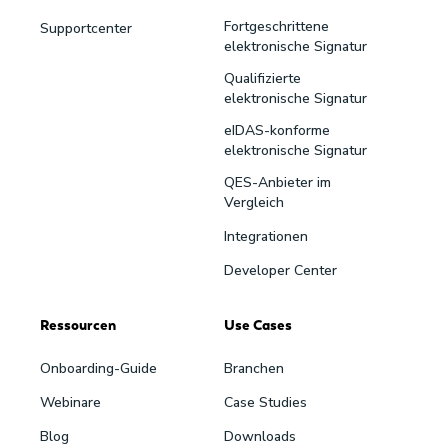
Fortgeschrittene
Supportcenter
elektronische Signatur
Qualifizierte
elektronische Signatur
eIDAS-konforme
elektronische Signatur
QES-Anbieter im
Vergleich
Integrationen
Developer Center
Ressourcen
Use Cases
Onboarding-Guide
Branchen
Webinare
Case Studies
Blog
Downloads