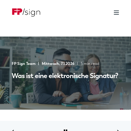
FP Sign Team
Mittwoch, 7.1.2026
5 min read
Was ist eine elektronische Signatur?