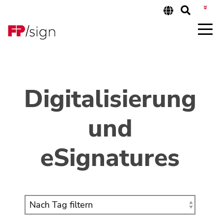
CUSTOMER LOGIN
Digitalisierung
und
eSignatures