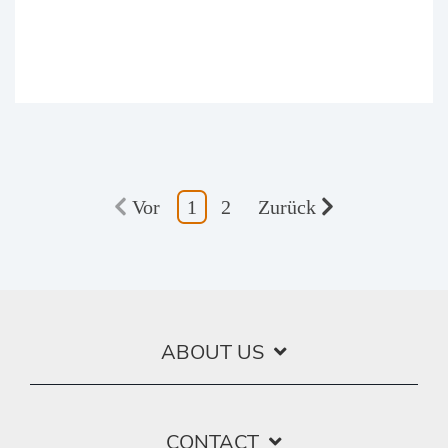
Vor
1
2
Zurück
ABOUT US
CONTACT