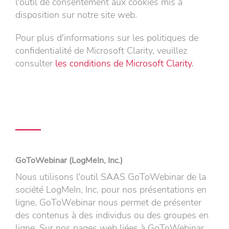
l'outil de consentement aux cookies mis à
disposition sur notre site web.
Pour plus d'informations sur les politiques de
confidentialité de Microsoft Clarity, veuillez
consulter
les conditions de Microsoft Clarity
.
GoToWebinar (LogMeIn, Inc.)
Nous utilisons l'outil SAAS GoToWebinar de la
société LogMeIn, Inc. pour nos présentations en
ligne. GoToWebinar nous permet de présenter
des contenus à des individus ou des groupes en
ligne. Sur nos pages web liées à GoToWebinar,