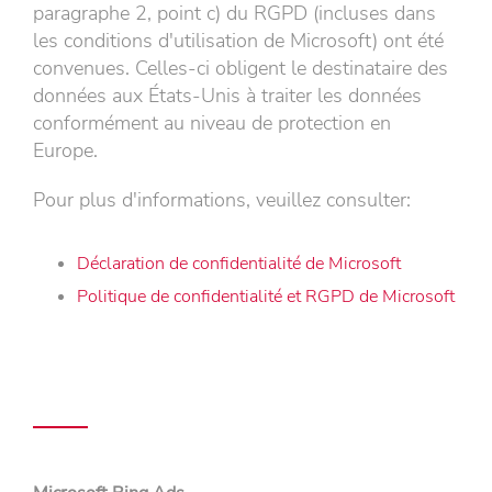
paragraphe 2, point c) du RGPD (incluses dans
les conditions d'utilisation de Microsoft) ont été
convenues. Celles-ci obligent le destinataire des
données aux États-Unis à traiter les données
conformément au niveau de protection en
Europe.
Pour plus d'informations, veuillez consulter:
Déclaration de confidentialité de Microsoft
Politique de confidentialité et RGPD de Microsoft