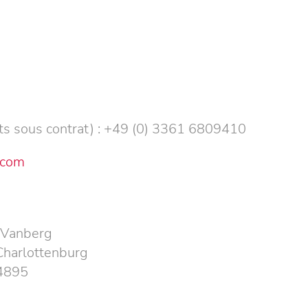
ts sous contrat) : +49 (0) 3361 6809410
.com
 Vanberg
Charlottenburg
4895