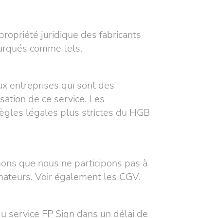
ropriété juridique des fabricants
marqués comme tels.
ux entreprises qui sont des
ation de ce service. Les
ègles légales plus strictes du HGB
mons que nous ne participons pas à
mateurs. Voir également les CGV.
 du service FP Sign dans un délai de