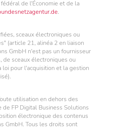
 fédéral de l'Économie et de la
undesnetzagentur.de
.
fiées, sceaux électroniques ou
 (article 21, alinéa 2 en liaison
utions GmbH n'est pas un fournisseur
s, de sceaux électroniques ou
loi pour l'acquisition et la gestion
isé).
Toute utilisation en dehors des
ble de FP Digital Business Solutions
position électronique des contenus
ons GmbH. Tous les droits sont