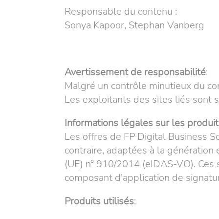
Responsable du contenu :
Sonya Kapoor,
Stephan Vanberg
Avertissement de responsabilité
:
Malgré un contrôle minutieux du co
Les exploitants des sites liés sont
Informations légales sur les produi
Les offres de FP Digital Business So
contraire, adaptées à la génération 
(UE) n° 910/2014 (eIDAS-VO). Ces si
composant d'application de signatur
Produits utilisés
: