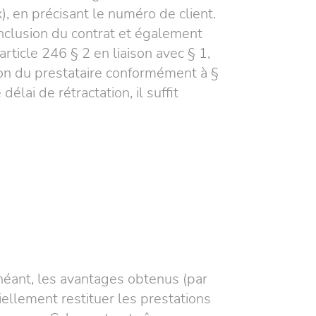
x), en précisant le numéro de client.
onclusion du contrat et également
rticle 246 § 2 en liaison avec § 1,
ion du prestataire conformément à §
lai de rétractation, il suffit
chéant, les avantages obtenus (par
iellement restituer les prestations