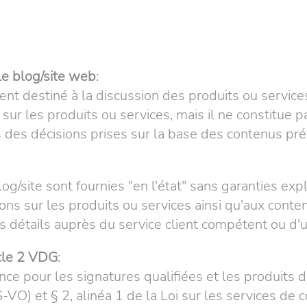
le blog/site web
:
nt destiné à la discussion des produits ou services
sur les produits ou services, mais il ne constitue p
s décisions prises sur la base des contenus prése
og/site sont fournies "en l'état" sans garanties expl
ns sur les produits ou services ainsi qu'aux conten
s détails auprès du service client compétent ou d'u
icle 2 VDG
:
nce pour les signatures qualifiées et les produits d
VO) et § 2, alinéa 1 de la Loi sur les services de