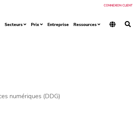
CONNEXION CLIENT
Secteurs
Prix
Entreprise
Ressources
vices numériques (DDG)