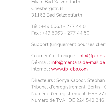
Filiale Bad Salzdetfurth
Griesbergstr. 8
31162 Bad Salzdetfurth
Tél : +49 5063 - 277 44 0
Fax : +49 5063 - 277 44 50
Support (uniquement pour les clien
Courrier électronique :
info@fp-dbs
Dé-mail :
info@mentana.de-mail.de
Internet :
www.fp-dbs.com
Directeurs :
Sonya Kapoor,
Stephan
Tribunal d'enregistrement:
Berlin -
Numéro d'enregistrement: HRB
27
Numéro de TVA : DE 224 542 346