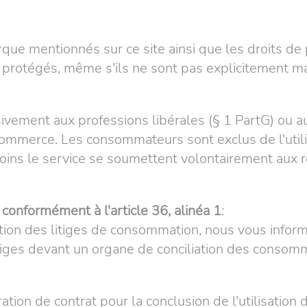
e mentionnés sur ce site ainsi que les droits de p
nt protégés, même s'ils ne sont pas explicitement 
sivement aux professions libérales (§ 1 PartG) ou a
merce. Les consommateurs sont exclus de l'utilis
ins le service se soumettent volontairement aux r
conformément à l'article 36, alinéa 1
:
ution des litiges de consommation, nous vous infor
iges devant un organe de conciliation des consom
ration de contrat pour la conclusion de l'utilisation