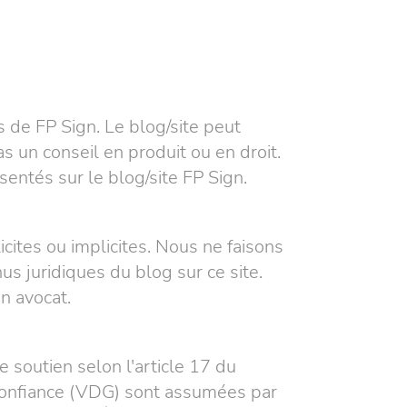
 de FP Sign. Le blog/site peut
as un conseil en produit ou en droit.
ntés sur le blog/site FP Sign.
icites ou implicites. Nous ne faisons
us juridiques du blog sur ce site.
n avocat.
e soutien selon l'article 17 du
 confiance (VDG) sont assumées par