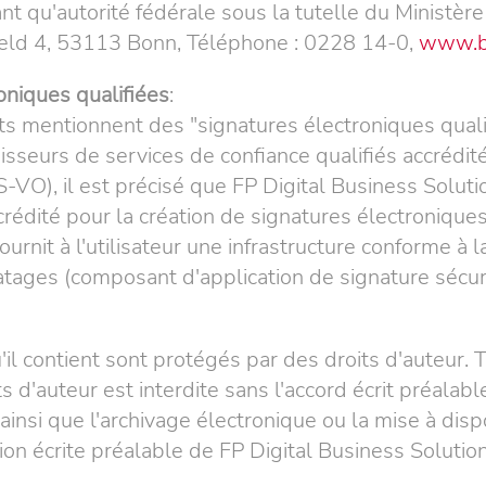
t qu'autorité fédérale sous la tutelle du Ministère
feld 4, 53113 Bonn, Téléphone : 0228 14-0,
www.b
oniques qualifiées
:
ts mentionnent des "signatures électroniques quali
seurs de services de confiance qualifiés accrédités"
DAS-VO), il est précisé que FP Digital Business Sol
crédité pour la création de signatures électronique
rnit à l'utilisateur une infrastructure conforme à la 
tages (composant d'application de signature sécur
il contient sont protégés par des droits d'auteur. 
oits d'auteur est interdite sans l'accord écrit préala
ainsi que l'archivage électronique ou la mise à dis
tion écrite préalable de FP Digital Business Soluti