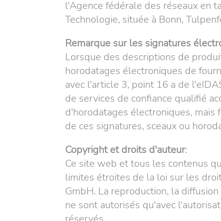
l'Agence fédérale des réseaux en tan
Technologie, située à Bonn, Tulpen
Remarque sur les signatures électr
Lorsque des descriptions de produi
horodatages électroniques de fournis
avec l'article 3, point 16 a de l'eI
de services de confiance qualifié ac
d'horodatages électroniques, mais fou
de ces signatures, sceaux ou horoda
Copyright et droits d'auteur
:
Ce site web et tous les contenus qu'
limites étroites de la loi sur les dr
GmbH. La reproduction, la diffusion 
ne sont autorisés qu'avec l'autorisa
réservés.