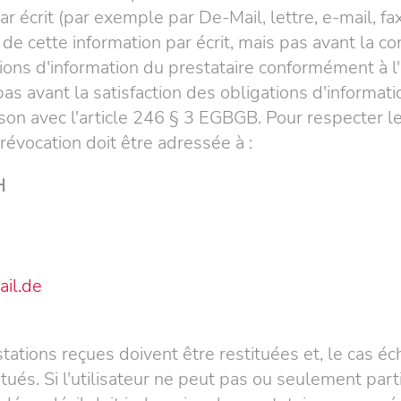
ar écrit (par exemple par De-Mail, lettre, e-mail, fa
e cette information par écrit, mais pas avant la c
tions d'information du prestataire conformément à l'a
s avant la satisfaction des obligations d'informat
on avec l'article 246 § 3 EGBGB. Pour respecter le dé
révocation doit être adressée à :
H
il.de
stations reçues doivent être restituées et, le cas é
itués. Si l'utilisateur ne peut pas ou seulement part