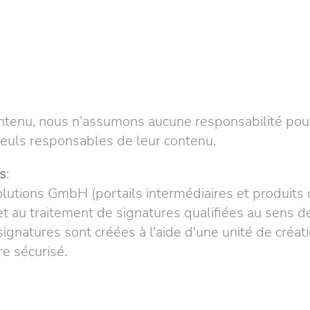
ntenu, nous n'assumons aucune responsabilité pour
 seuls responsables de leur contenu.
ts
:
lutions GmbH (portails intermédiaires et produits d
et au traitement de signatures qualifiées au sens de
gnatures sont créées à l'aide d'une unité de créati
e sécurisé.