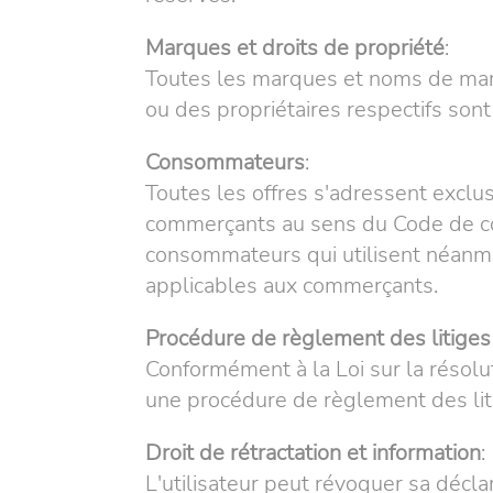
Marques et droits de propriété
:
Toutes les marques et noms de marqu
ou des propriétaires respectifs so
Consommateurs
:
Toutes les offres s'adressent exclu
commerçants au sens du Code de com
consommateurs qui utilisent néanmo
applicables aux commerçants.
Procédure de règlement des litiges 
Conformément à la Loi sur la résol
une procédure de règlement des lit
Droit de rétractation et information
:
L'utilisateur peut révoquer sa décla